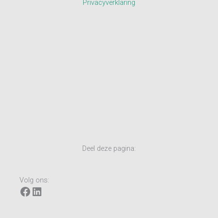
Privacyverklaring
Deel deze pagina:
Volg ons:
Facebook
LinkedIn