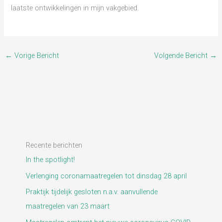
laatste ontwikkelingen in mijn vakgebied.
←
Vorige Bericht
Volgende Bericht
→
Recente berichten
In the spotlight!
Verlenging coronamaatregelen tot dinsdag 28 april
Praktijk tijdelijk gesloten n.a.v. aanvullende
maatregelen van 23 maart