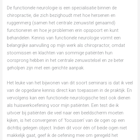
De functionele neurologie is een specialisatie binnen de
chiropractie, die zich bezighoudt met hoe hersenen en
ruggenmerg (samen het centrale zenuwstel genaamd)
functioneren en hoe je problemen erin opspoort en kunt
behandelen. Kennis van functionele neurologie vormt een
belangrijke aanvulling op mijn werk als chiropractor, omdat
stoornissen en klachten van sommige patiënten hun
oorsprong hebben in het centrale zenuwstelsel en ze beter
geholpen zijn met een gerichte aanpak.
Het leuke van het bijwonen van dit soort seminars is dat ik veel
van de opgedane kennis direct kan toepassen in de praktijk. En
vervolgens kan een functionele neurologische test ook dienen
als huiswerkoefening voor mijn patiënten. Een test die ik
uitvoer bij patiënten die veel naar een beeldscherm moeten
kijken, is het convergeren of ‘focussen’ van de ogen op een
dichtbij gelegen object. Indien dit voor één of beide ogen niet
makkelijk gaat, geef ik de oefening mee om geregeld het