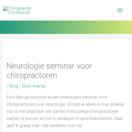
Ga
naar
de
inhoud
Neurologie seminar voor
chiropractoren
/
Blog
/ Door
martijn
Eind februari bezocht ik een interessant seminar voor
chiropractoren over neurologie. Omdat ik alleen in mijn praktijk
sta, is het altijd leuk om samen met collega-chiropractoren
samen te komen en me te verdiepen in specifieke kennis. Daar
geef ik graag mijn vrije weekend voor op.